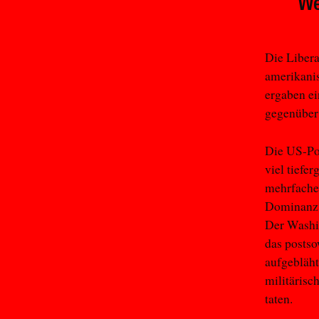
We
Die Libera
amerikani
ergaben e
gegenüber 
Die US-Pol
viel tiefe
mehrfacher
Dominanz m
Der Washin
das postso
aufgebläht
militärisc
taten.