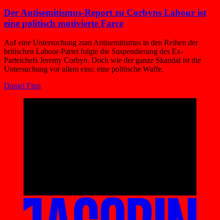
Der Antisemitismus-Report zu Corbyns Labour ist
eine politisch motivierte Farce
Auf eine Untersuchung zum Antisemitismus in den Reihen der
britischen Labour-Partei folgte die Suspendierung des Ex-
Parteichefs Jeremy Corbyn. Doch wie der ganze Skandal ist die
Untersuchung vor allem eins: eine politische Waffe.
Daniel Finn