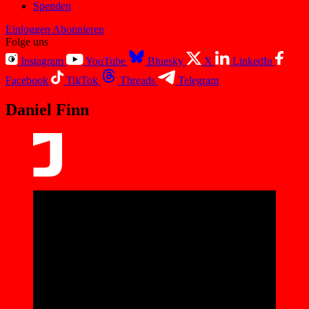
Spenden
Einloggen
Abonnieren
Folge uns
Instagram
YouTube
Bluesky
X
LinkedIn
Facebook
TikTok
Threads
Telegram
Daniel Finn