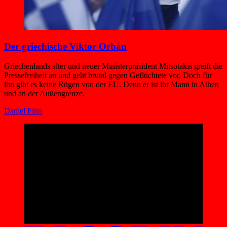
Der griechische Viktor Orbán
Griechenlands alter und neuer Ministerpräsident Mitsotakis greift die
Pressefreiheit an und geht brutal gegen Geflüchtete vor. Doch für
ihn gibt es keine Rügen von der EU. Denn er ist ihr Mann in Athen
und an der Außengrenze.
Daniel Finn