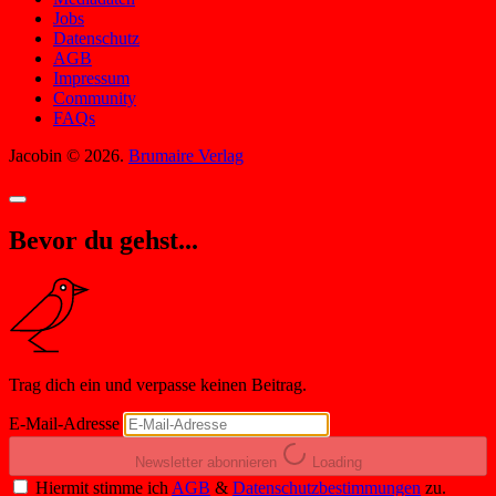
Jobs
Datenschutz
AGB
Impressum
Community
FAQs
Jacobin © 2026.
Brumaire Verlag
Bevor du gehst...
Trag dich ein und verpasse keinen Beitrag.
E-Mail-Adresse
Newsletter abonnieren
Loading
Hiermit stimme ich
AGB
&
Datenschutzbestimmungen
zu.