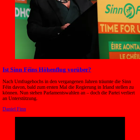
Ist Sinn Féins Höhenflug vorüber?
Nach Umfragehochs in den vergangenen Jahren träumte die Sinn
Féin davon, bald zum ersten Mal die Regierung in Irland stellen zu
können. Nun stehen Parlamentswahlen an – doch die Partei verliert
an Unterstützung.
Daniel Finn