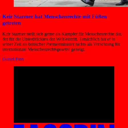
Keir Starmer hat Menschenrechte mit Füßen
getreten
Keir Starmer stellt sich gerne als Kämpfer für Menschenrechte dar,
der für die Unterdrückten der Welt eintritt. Tatsächlich hat er in
seiner Zeit als britischer Premierminister nichts als Verachtung für
internationale Menschenrechtsgesetze gezeigt.
Daniel Finn