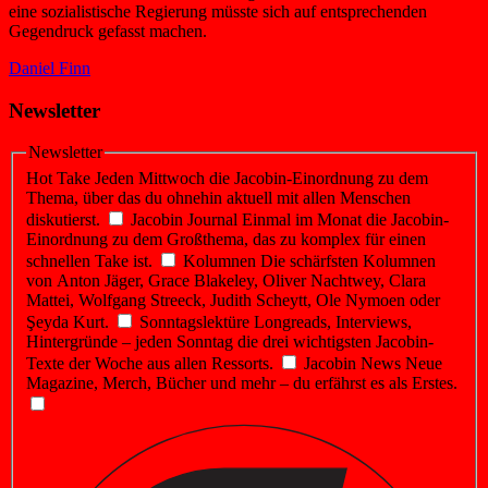
eine sozialistische Regierung müsste sich auf entsprechenden
Gegendruck gefasst machen.
Daniel Finn
Newsletter
Newsletter
Hot Take
Jeden Mittwoch die Jacobin-Einordnung zu dem
Thema, über das du ohnehin aktuell mit allen Menschen
diskutierst.
Jacobin Journal
Einmal im Monat die Jacobin-
Einordnung zu dem Großthema, das zu komplex für einen
schnellen Take ist.
Kolumnen
Die schärfsten Kolumnen
von Anton Jäger, Grace Blakeley, Oliver Nachtwey, Clara
Mattei, Wolfgang Streeck, Judith Scheytt, Ole Nymoen oder
Şeyda Kurt.
Sonntagslektüre
Longreads, Interviews,
Hintergründe – jeden Sonntag die drei wichtigsten Jacobin-
Texte der Woche aus allen Ressorts.
Jacobin News
Neue
Magazine, Merch, Bücher und mehr – du erfährst es als Erstes.