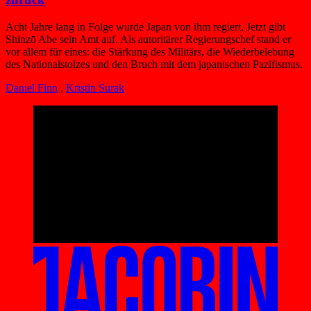
Acht Jahre lang in Folge wurde Japan von ihm regiert. Jetzt gibt
Shinzō Abe sein Amt auf. Als autoritärer Regierungschef stand er
vor allem für eines: die Stärkung des Militärs, die Wiederbelebung
des Nationalstolzes und den Bruch mit dem japanischen Pazifismus.
Daniel Finn
,
Kristin Surak