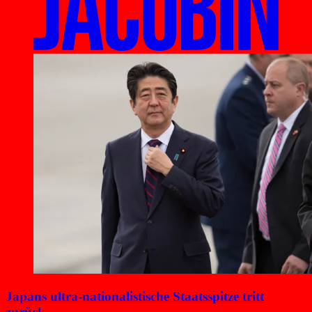
Japans ultra-nationalistische Staatsspitze tritt
zurück