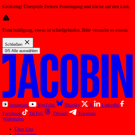
Großartig! Überprüfe Deinen Posteingang und klicke auf den Link.
Entschuldigung, etwas ist schiefgelaufen. Bitte versuche es erneut.
Schließen
0/5 Alle auswählen
Instagram
YouTube
Bluesky
X
LinkedIn
Facebook
TikTok
Threads
Telegram
Widerrufen
Über Uns
Mediadaten