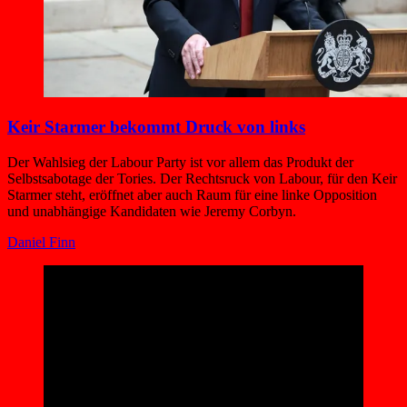
Keir Starmer bekommt Druck von links
Der Wahlsieg der Labour Party ist vor allem das Produkt der
Selbstsabotage der Tories. Der Rechtsruck von Labour, für den Keir
Starmer steht, eröffnet aber auch Raum für eine linke Opposition
und unabhängige Kandidaten wie Jeremy Corbyn.
Daniel Finn