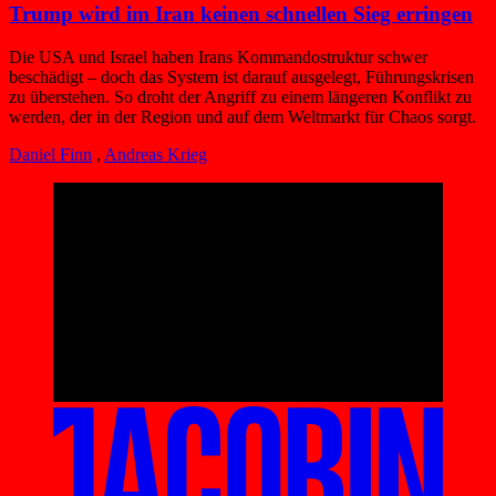
Trump wird im Iran keinen schnellen Sieg erringen
Die USA und Israel haben Irans Kommandostruktur schwer
beschädigt – doch das System ist darauf ausgelegt, Führungskrisen
zu überstehen. So droht der Angriff zu einem längeren Konflikt zu
werden, der in der Region und auf dem Weltmarkt für Chaos sorgt.
Daniel Finn
,
Andreas Krieg