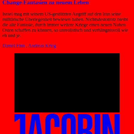
Change-Fantasien zu neuem Leben
Israel mag mit seinem US-gestützten Angriff auf den Iran seine
militärische Überlegenheit bewiesen haben. Nichtsdestotrotz bleibt
die alte Fantasie, durch immer weitere Kriege einen neuen Nahen
Osten schaffen zu können, so unrealistisch und verhängnisvoll wie
eh und je.
Daniel Finn
,
Andreas Krieg