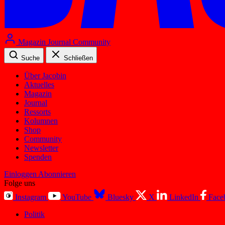
Magazin
Journal
Community
Suche
Schließen
Über Jacobin
Aktuelles
Magazin
Journal
Ressorts
Kolumnen
Shop
Community
Newsletter
Spenden
Einloggen
Abonnieren
Folge uns
Instagram
YouTube
Bluesky
X
LinkedIn
Face
Politik