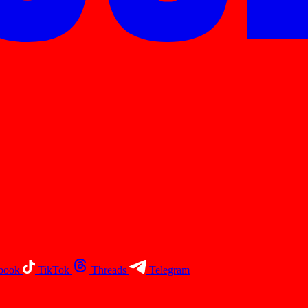
book
TikTok
Threads
Telegram