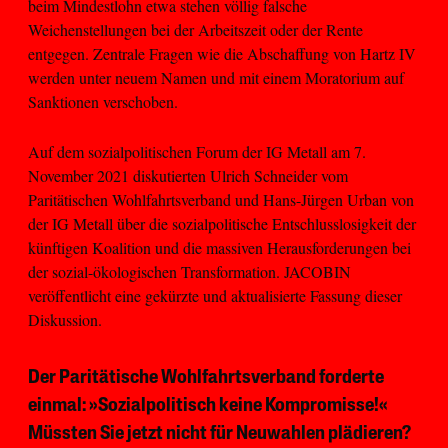
beim Mindestlohn etwa stehen völlig falsche
Weichenstellungen bei der Arbeitszeit oder der Rente
entgegen. Zentrale Fragen wie die Abschaffung von Hartz IV
werden unter neuem Namen und mit einem Moratorium auf
Sanktionen verschoben.
Auf dem sozialpolitischen Forum der IG Metall am 7.
November 2021 diskutierten Ulrich Schneider vom
Paritätischen Wohlfahrtsverband und Hans-Jürgen Urban von
der IG Metall über die sozialpolitische Entschlusslosigkeit der
künftigen Koalition und die massiven Herausforderungen bei
der sozial-ökologischen Transformation. JACOBIN
veröffentlicht eine gekürzte und aktualisierte Fassung dieser
Diskussion.
Der Paritätische Wohlfahrtsverband forderte
einmal: »Sozialpolitisch keine Kompromisse!«
Müssten Sie jetzt nicht für Neuwahlen plädieren?