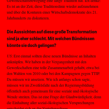
Gewerkschaftsbewegung eine lange Tradition hat. Ich denke:
Es ist an der Zeit, diese Traditionslinie wieder aufzunehmen
und über die Konturen einer Wirtschaftsdemokratie des 21.
Jahrhunderts zu diskutieren.
Die Aussichten auf diese große Transformation
sind ja eher schlecht. Mit welchen Bündnissen
könnte sie doch gelingen?
US
: Erst einmal sollten diese neuen Bündnisse an Inhalten
anknüpfen. Wir haben in der Vergangenheit mit den
Gewerkschaften eine tolle Zusammenarbeit gehabt, etwa bei
den Wahlen von 2010 oder bei den Kampagnen gegen TTIP.
Da müssen wir ansetzen. Wie ich anfangs schon sagte,
müssen wir im Zweifelsfalle nach der Regierungsbildung
öffentlich auch gemeinsam für eine soziale und ökologische
Wende streiten. Das ist eine Frage der Glaubwürdigkeit, denn
die Einhaltung aller sozial-ökologischen Versprechungen
entscheidet sich an der Verteilungsfrage.