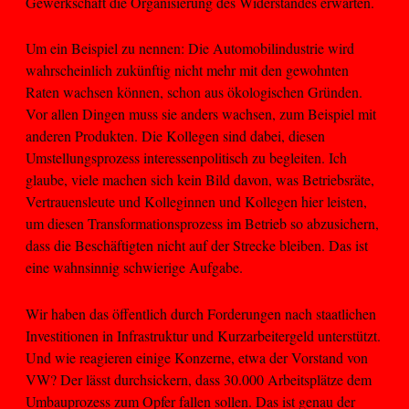
Gewerkschaft die Organisierung des Widerstandes erwarten.
Um ein Beispiel zu nennen: Die Automobilindustrie wird
wahrscheinlich zukünftig nicht mehr mit den gewohnten
Raten wachsen können, schon aus ökologischen Gründen.
Vor allen Dingen muss sie anders wachsen, zum Beispiel mit
anderen Produkten. Die Kollegen sind dabei, diesen
Umstellungsprozess interessenpolitisch zu begleiten. Ich
glaube, viele machen sich kein Bild davon, was Betriebsräte,
Vertrauensleute und Kolleginnen und Kollegen hier leisten,
um diesen Transformationsprozess im Betrieb so abzusichern,
dass die Beschäftigten nicht auf der Strecke bleiben. Das ist
eine wahnsinnig schwierige Aufgabe.
Wir haben das öffentlich durch Forderungen nach staatlichen
Investitionen in Infrastruktur und Kurzarbeitergeld unterstützt.
Und wie reagieren einige Konzerne, etwa der Vorstand von
VW? Der lässt durchsickern, dass 30.000 Arbeitsplätze dem
Umbauprozess zum Opfer fallen sollen. Das ist genau der