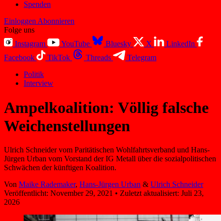
Spenden
Einloggen
Abonnieren
Folge uns
Instagram
YouTube
Bluesky
X
LinkedIn
Facebook
TikTok
Threads
Telegram
Politik
Interview
Ampelkoalition: Völlig falsche
Weichenstellungen
Ulrich Schneider vom Paritätischen Wohlfahrtsverband und Hans-
Jürgen Urban vom Vorstand der IG Metall über die sozialpolitischen
Schwächen der künftigen Koalition.
Von
Maike Rademaker
,
Hans-Jürgen Urban
&
Ulrich Schneider
Veröffentlicht:
November 29, 2021
•
Zuletzt aktualisiert:
Juli 23,
2026