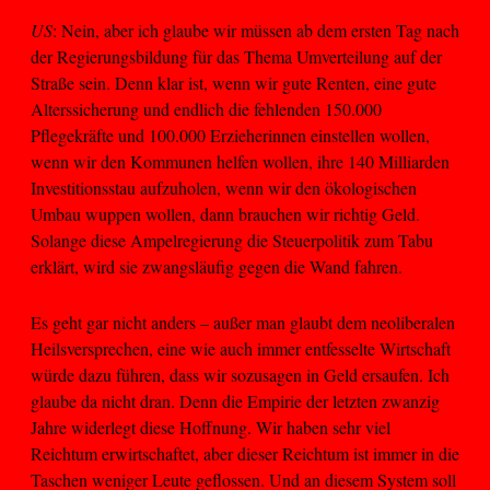
US
: Nein, aber ich glaube wir müssen ab dem ersten Tag nach
der Regierungsbildung für das Thema Umverteilung auf der
Straße sein. Denn klar ist, wenn wir gute Renten, eine gute
Alterssicherung und endlich die fehlenden 150.000
Pflegekräfte und 100.000 Erzieherinnen einstellen wollen,
wenn wir den Kommunen helfen wollen, ihre 140 Milliarden
Investitionsstau aufzuholen, wenn wir den ökologischen
Umbau wuppen wollen, dann brauchen wir richtig Geld.
Solange diese Ampelregierung die Steuerpolitik zum Tabu
erklärt, wird sie zwangsläufig gegen die Wand fahren.
Es geht gar nicht anders – außer man glaubt dem neoliberalen
Heilsversprechen, eine wie auch immer entfesselte Wirtschaft
würde dazu führen, dass wir sozusagen in Geld ersaufen. Ich
glaube da nicht dran. Denn die Empirie der letzten zwanzig
Jahre widerlegt diese Hoffnung. Wir haben sehr viel
Reichtum erwirtschaftet, aber dieser Reichtum ist immer in die
Taschen weniger Leute geflossen. Und an diesem System soll