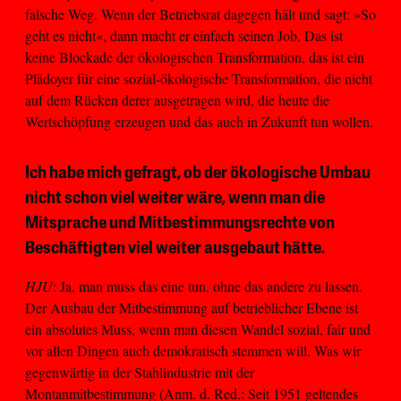
falsche Weg. Wenn der Betriebsrat dagegen hält und sagt: »So
geht es nicht«, dann macht er einfach seinen Job. Das ist
keine Blockade der ökologischen Transformation, das ist ein
Plädoyer für eine sozial-ökologische Transformation, die nicht
auf dem Rücken derer ausgetragen wird, die heute die
Wertschöpfung erzeugen und das auch in Zukunft tun wollen.
Ich habe mich gefragt, ob der ökologische Umbau
nicht schon viel weiter wäre, wenn man die
Mitsprache und Mitbestimmungsrechte von
Beschäftigten viel weiter ausgebaut hätte.
HJU
: Ja, man muss das eine tun, ohne das andere zu lassen.
Der Ausbau der Mitbestimmung auf betrieblicher Ebene ist
ein absolutes Muss, wenn man diesen Wandel sozial, fair und
vor allen Dingen auch demokratisch stemmen will. Was wir
gegenwärtig in der Stahlindustrie mit der
Montanmitbestimmung (Anm. d. Red.: Seit 1951 geltendes