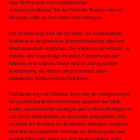
dann bleiben nicht viele renditeträchtige
Anlagemöglichkeiten. Bei der Deutsche Wohnen oder bei
Monsanto sollte sie doch lieber nicht einsteigen.
Das Problem liegt doch auf der Hand: Als sozialstaatliche
Institution ist die gesetzliche Rentenversicherung ethischen
Mindeststandards verpflichtet. Die würden es ihr verbieten, in
rentable, aber fragwürdige Produkte, Unternehmen oder
Sektoren zu investieren. Damit wird sie aber gegenüber
Konkurrenten, die »freier« anlegen können, einen
strukturellen Wettbewerbsnachteil haben.
Und daraus folgt ein Dilemma: Entweder die Anlagestrategen
der gesetzlichen Rentenversicherung umgehen den Ethik-
Kodex, um rentierlicher anzulegen und wettbewerbsfähiger zu
sein. Doch damit handeln sie moralische inakzeptabel. Oder
sie laufen den Renditen der Konkurrenz hinterher, verspielen
ihren Ruf als kompetente Verwalter der Beitragsgelder und
werden früher oder später aus dem Markt gedrängt. Zwei