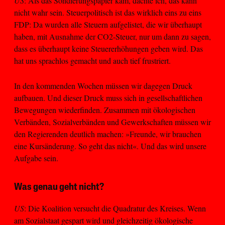
US
: Als das Sondierungspapier kam, dachte ich, das kann
nicht wahr sein. Steuerpolitisch ist das wirklich eins zu eins
FDP: Da wurden alle Steuern aufgelistet, die wir überhaupt
haben, mit Ausnahme der CO2-Steuer, nur um dann zu sagen,
dass es überhaupt keine Steuererhöhungen geben wird. Das
hat uns sprachlos gemacht und auch tief frustriert.
In den kommenden Wochen müssen wir dagegen Druck
aufbauen. Und dieser Druck muss sich in gesellschaftlichen
Bewegungen wiederfinden. Zusammen mit ökologischen
Verbänden, Sozialverbänden und Gewerkschaften müssen wir
den Regierenden deutlich machen: »Freunde, wir brauchen
eine Kursänderung. So geht das nicht«. Und das wird unsere
Aufgabe sein.
Was genau geht nicht?
US
: Die Koalition versucht die Quadratur des Kreises. Wenn
am Sozialstaat gespart wird und gleichzeitig ökologische