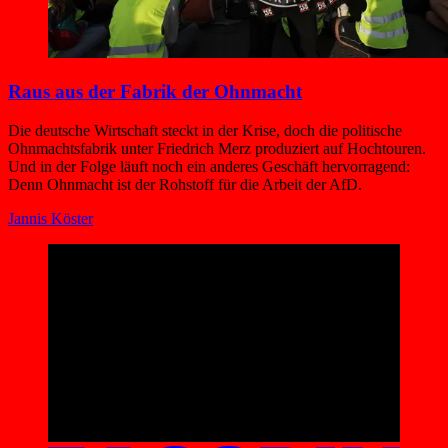
Raus aus der Fabrik der Ohnmacht
Die deutsche Wirtschaft steckt in der Krise, doch die politische
Ohnmachtsfabrik unter Friedrich Merz produziert auf Hochtouren.
Und in der Folge läuft noch ein anderes Geschäft hervorragend:
Denn Ohnmacht ist der Rohstoff für die Arbeit der AfD.
Jannis Köster