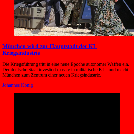
München wird zur Hauptstadt der KI-
Kriegsindustrie
Die Kriegsführung tritt in eine neue Epoche autonomer Waffen ein.
Der deutsche Staat investiert massiv in militärische KI – und macht
München zum Zentrum einer neuen Kriegsindustrie.
Johannes König