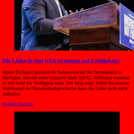
Die Linke in den USA ist erneut auf Erfolgskurs
Abdul El-Sayed gewinnt die Senatsvorwahl der Demokraten in
Michigan, obwohl seine Gegnerin dank AIPAC-Millionen neunmal
so viel Geld zur Verfügung hatte. Der Sieg zeigt: Selbst der teuerste
Wahlkampf der Bundesstaatsgeschichte kann die Linke nicht mehr
aufhalten.
Branko Marcetic